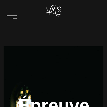
Épreuve